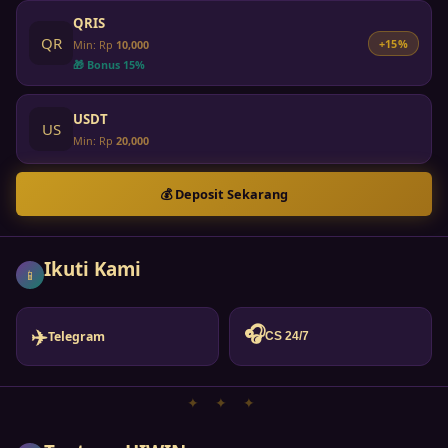
QRIS
QR
+
15%
Min: Rp
10,000
🎁
Bonus 15%
USDT
US
Min: Rp
20,000
💰 Deposit Sekarang
Ikuti Kami
📱
✈️
🎧
Telegram
CS 24/7
✦ ✦ ✦