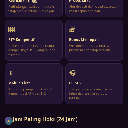
Keamanan Tinggi
Proses Kilat
Perlindungan sesi dan transaksi
Alur deposit dan withdraw tetap
tetap aktif di setiap kunjungan.
cepat sepanjang hari.
🎰
🎁
RTP Kompetitif
Bonus Melimpah
Game populer terus diperbarui
Welcome bonus, cashback, dan
dengan sinyal RTP yang mudah
promo harian tetap tersedia.
dipantau.
📱
🎧
Mobile-First
CS 24/7
Akses tetap ringan di Android
Telegram dan customer service
dengan opsi APK dan H5.
tetap siap saat kamu butuh
bantuan.
Jam Paling Hoki (24 Jam)
🔥