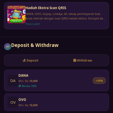
(18%), 50M (20%) Cek detail di halaman game. Setelah
memenuhi syarat event, sistem akan langsung
Hadiah Ekstra Scan QRIS
mengirimkan kupon yang bisa segera digunakan.
DANA, OVO, Gopay, LinkAja, dll, setiap pembayaran bisa
Anda nikmati dengan scan QRIS hadiah ekstra. Dompet dan
bank lain. Mendapatkan. Hadiah ekstra.
Promo aktif
Deposit & Withdraw
💳
💰 Deposit
🏧 Withdraw
DANA
DA
+
15%
Min: Rp
10,000
🎁
Bonus 15%
OVO
OV
Min: Rp
10,000